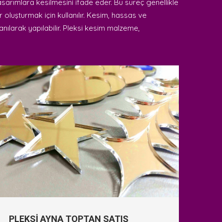
tasarımlara kesilmesini ifade eder. Bu süreç genellikle
 oluşturmak için kullanılır. Kesim, hassas ve
lanılarak yapılabilir. Pleksi kesim malzeme,
PLEKSİ AYNA TOPTAN SATIŞ