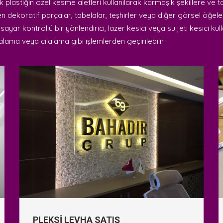
k plastiğin özel kesme aletleri kullanılarak karmaşık şekillere ve 
en dekoratif parçalar, tabelalar, teşhirler veya diğer görsel öğeler
ayar kontrollü bir yönlendirici, lazer kesici veya su jeti kesici kul
lama veya cilalama gibi işlemlerden geçirilebilir.
PLEKSİ LEVHA SATIŞ