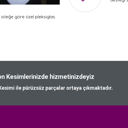
l isteğe göre özel pleksiglas
n Kesimlerinizde hizmetinizdeyiz
Kesimi ile pürüzsüz parçalar ortaya çıkmaktadır.