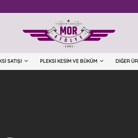
SI SATIŞI
PLEKSI KESIM VE BÜKÜM
DIĞER Ü