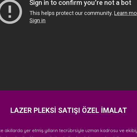
LAZER PLEKSİ SATIŞI ÖZEL İMALAT
 akıllarda yer etmiş yılların tecrübrsiyle uzman kadrosu ve ekibiy