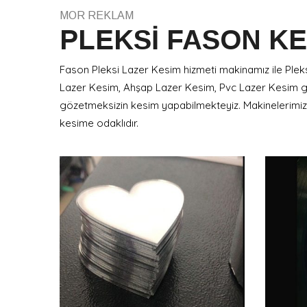
MOR REKLAM
PLEKSİ FASON KE
Fason Pleksi Lazer Kesim hizmeti makinamız ile Plek
Lazer Kesim, Ahşap Lazer Kesim, Pvc Lazer Kesim gib
gözetmeksizin kesim yapabilmekteyiz. Makinelerimi
kesime odaklıdır.