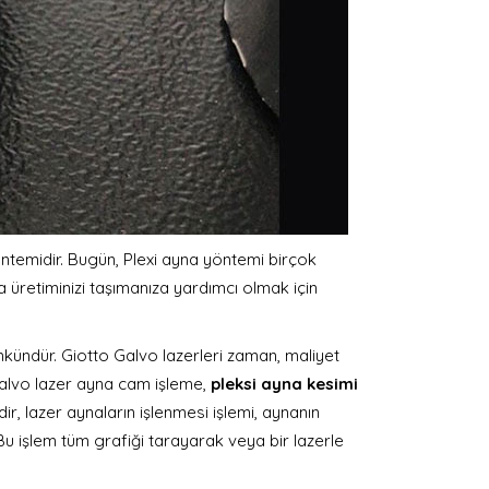
 yöntemidir. Bugün, Plexi ayna yöntemi birçok
da üretiminizi taşımanıza yardımcı olmak için
ündür. Giotto Galvo lazerleri zaman, maliyet
galvo lazer ayna cam işleme,
pleksi ayna kesimi
r, lazer aynaların işlenmesi işlemi, aynanın
 Bu işlem tüm grafiği tarayarak veya bir lazerle