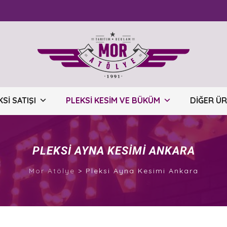
SI SATIŞI
PLEKSI KESIM VE BÜKÜM
DIĞER Ü
PLEKSI AYNA KESIMI ANKARA
Mor Atölye
>
Pleksi Ayna Kesimi Ankara