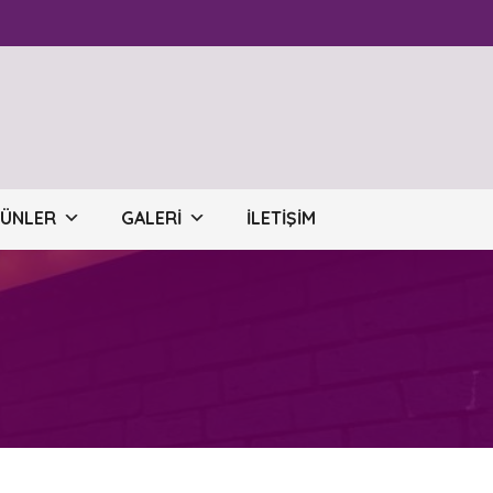
RÜNLER
GALERI
İLETIŞIM