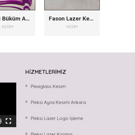
Pleksi Büküm Ankara
Fason Lazer Kesim
KESIM
KESIM
HIZMETLERIMIZ
Plexiglass Kesim
Pleksi Ayna Kesimi Ankara
Pleksi Lazer Logo İşleme
Pleksi Lazer Kazıma