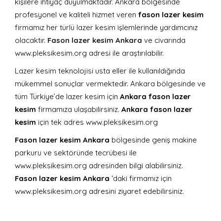
kişilere ihtiyaç duyulmaktadır. Ankara bölgesinde
profesyonel ve kaliteli hizmet veren
fason lazer kesim
firmamız her türlü lazer kesim işlemlerinde yardımcınız
olacaktır.
Fason lazer kesim Ankara
ve civarında
www.pleksikesim.org adresi ile araştırılabilir.
Lazer kesim teknolojisi usta eller ile kullanıldığında
mükemmel sonuçlar vermektedir. Ankara bölgesinde ve
tüm Türkiye’de lazer kesim için
Ankara fason lazer
kesim
firmamıza ulaşabilirsiniz.
Ankara fason lazer
kesim
için tek adres www.pleksikesim.org
Fason lazer kesim Ankara
bölgesinde geniş makine
parkuru ve sektöründe tecrübesi ile
www.pleksikesim.org adresinden bilgi alabilirsiniz.
Fason lazer kesim Ankara
‘daki firmamız için
www.pleksikesim.org adresini ziyaret edebilirsiniz.