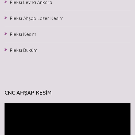
Pleksi Levha Ankara
Pleksi Ahşap Lazer Kesim
Pleksi Kesim
Pleksi Büküm
CNC AHŞAP KESİM
Video
oynatıcı