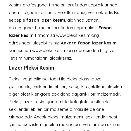
kesim, profesyonel firmalar tarafından yapıldıklarında
önemli ölçüde sorunsuz ve etkili sonuç vermektedir. Bu
sebeple
fason lazer kesim
, alanında uzman,
profesyonel firmalar tarafından yapılmalıdır.
Fason
lazer kesim
firmamıza www.pleksikesim.org
adresinden ulaşabilirsiniz.
Ankara fason lazer kesim
konusunda www.pleksikesim.org adresinden bilgi ve
iletişim numaralarını alabilirsiniz.
Lazer Pleksi Kesim
Pleksi, veya bilimsel tabiri ile pleksiglass; güzel
görünümlü, renklendirilebilen, kolaylıkla şekillendirilebilen
diğer plastikler göre çok daha dayanıklı bir malzemedir.
Pleksi, lazer kesim yöntemi ile kolaylıkla kesilerek
şekillendirilebilen bir malzeme olması ile de öne
çıkmaktadır. Ancak pleksi malzemenin şekillendirilmesi
için hassas işlem yapılan makinalara ve alanında uzman