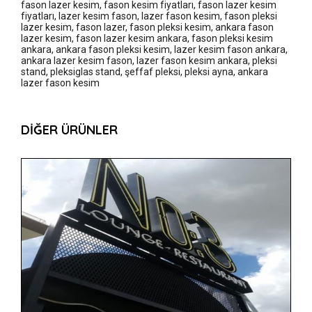
fason lazer kesim
,
fason kesim fiyatları
,
fason lazer kesim
fiyatları
,
lazer kesim fason
,
lazer fason kesim
,
fason pleksi
lazer kesim
,
fason lazer
,
fason pleksi kesim
,
ankara fason
lazer kesim
,
fason lazer kesim ankara
,
fason pleksi kesim
ankara
,
ankara fason pleksi kesim
,
lazer kesim fason ankara
,
ankara lazer kesim fason
,
lazer fason kesim ankara
,
pleksi
stand, pleksiglas stand, şeffaf pleksi, pleksi ayna, ankara
lazer fason kesim
DIĞER ÜRÜNLER