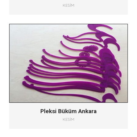
KESIM
Pleksi Büküm Ankara
KESIM