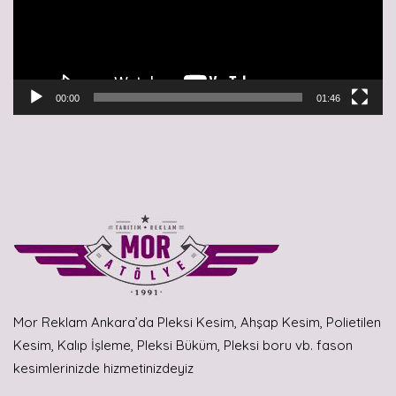
00:00
01:46
Mor Reklam Ankara’da Pleksi Kesim, Ahşap Kesim, Polietilen
Kesim, Kalıp İşleme, Pleksi Büküm, Pleksi boru vb. fason
kesimlerinizde hizmetinizdeyiz