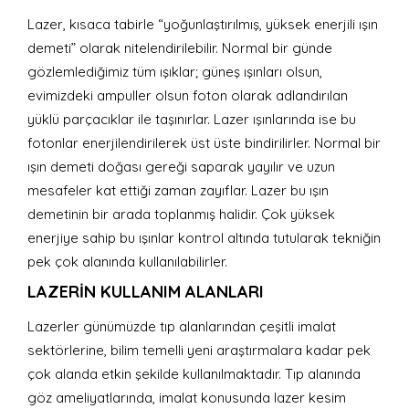
Lazer, kısaca tabirle “yoğunlaştırılmış, yüksek enerjili ışın
demeti” olarak nitelendirilebilir. Normal bir günde
gözlemlediğimiz tüm ışıklar; güneş ışınları olsun,
evimizdeki ampuller olsun foton olarak adlandırılan
yüklü parçacıklar ile taşınırlar. Lazer ışınlarında ise bu
fotonlar enerjilendirilerek üst üste bindirilirler. Normal bir
ışın demeti doğası gereği saparak yayılır ve uzun
mesafeler kat ettiği zaman zayıflar. Lazer bu ışın
demetinin bir arada toplanmış halidir. Çok yüksek
enerjiye sahip bu ışınlar kontrol altında tutularak tekniğin
pek çok alanında kullanılabilirler.
LAZERIN KULLANIM ALANLARI
Lazerler günümüzde tıp alanlarından çeşitli imalat
sektörlerine, bilim temelli yeni araştırmalara kadar pek
çok alanda etkin şekilde kullanılmaktadır. Tıp alanında
göz ameliyatlarında, imalat konusunda lazer kesim