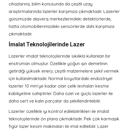
cihazlarına, bilim konusunda da çeşitli uzay
araştırmalarında lazerler karşımıza çıkmaktadır. Lazerler
günümüzde alışveriş merkezlerindeki detektörlerde,
hatta otomobillerimizdeki sensörlerde dahi karşımıza
çıkmaktadır.
İmalat Teknolojilerinde Lazer
Lazerler imalat teknolojilerinde sıkılıkla kullanılan bir
enstrüman olmuştur. Özellikle yoğun ışın demetinin
getirdiği yüksek enerji, çeşitli malzemelere şekil vermek
için kullanılmaktadır. Normal boyutlardaki endüstriyel
lazerler 10 mm’ye kadar olan çelik levhaları kesme
kabiliyetine sahiptirler. Daha özel ve güçlü lazerler ile
daha sert ve kalın parçalar da şekillendirilebilir.
Lazerler özellikle iyi kontrol edilebilirlikleri ile imalat
teknolojilerinde ön plana çıkmaktadır. Pek çok karmaşık
figür lazer kesim makinaları ile imal edilebilir. Lazer